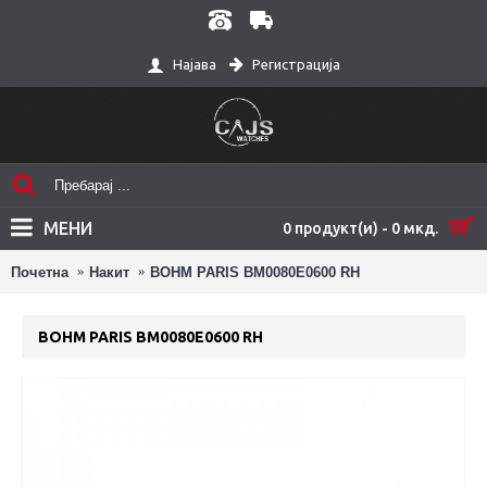
Регистрација
Најава
МЕНИ
0 продукт(и) - 0 мкд.
Почетна
Накит
BOHM PARIS BM0080E0600 RH
BOHM PARIS BM0080E0600 RH