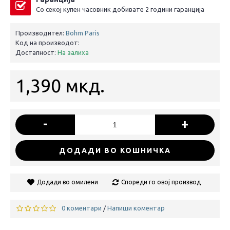
Со секој купен часовник добивате 2 години гаранција
Производител:
Bohm Paris
Код на производот:
Достапност:
На залиха
1,390 мкд.
-
+
ДОДАДИ ВО КОШНИЧКА
Додади во омилени
Спореди го овој производ
0 коментари
Напиши коментар
/