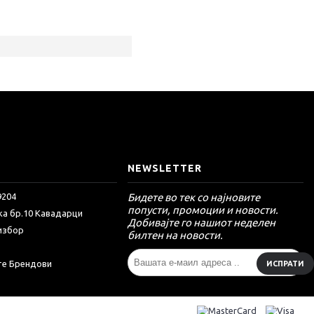
NEWSLETTER
Бидете во тек со најновите
9204
попусти, промоции и новости.
ка бр.10 Кавадарци
Добивајте го нашиот неделен
 избор
билтен на новости.
те Брендови
ИСПРАТИ