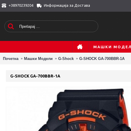
+38970239204
Информација за Достава
МАШКИ МОДЕ
Почетна
Машки Модели
G-Shock
G-SHOCK GA-700BBR-1A
G-SHOCK GA-700BBR-1A