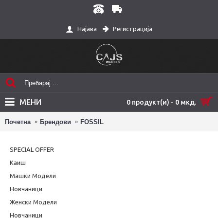
Регистрација
Најава
МЕНИ
0 продукт(и) - 0 мкд.
Почетна
Брендови
FOSSIL
SPECIAL OFFER
Каиш
Машки Модели
Новчаници
Женски Модели
Новчаници