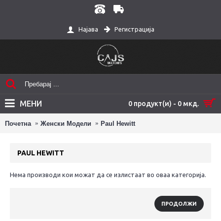
Регистрација
Најава
МЕНИ
0 продукт(и) - 0 мкд.
Почетна
Женски Модели
Paul Hewitt
PAUL HEWITT
Нема производи кои можат да се излистаат во оваа категорија.
ПРОДОЛЖИ