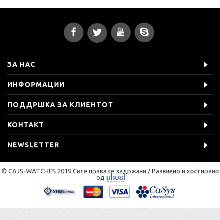
ЗА НАС
ИНФОРМАЦИИ
ПОДДРШКА ЗА КЛИЕНТОТ
КОНТАКТ
NEWSLETTER
© CAJS-WATCHES 2019 Сите права се задржани / Развиено и хостирано
од