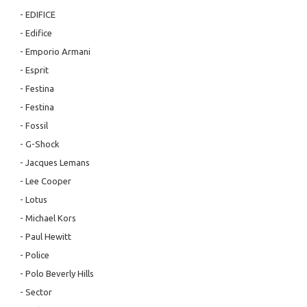
- EDIFICE
- Edifice
- Emporio Armani
- Esprit
- Festina
- Festina
- Fossil
- G-Shock
- Jacques Lemans
- Lee Cooper
- Lotus
- Michael Kors
- Paul Hewitt
- Police
- Polo Beverly Hills
- Sector