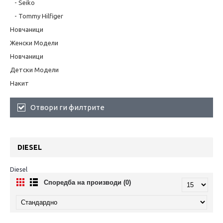
- Seiko
- Tommy Hilfiger
Новчаници
Женски Модели
Новчаници
Детски Модели
Накит
Отвори ги филтрите
DIESEL
Diesel
Споредба на производи (0)