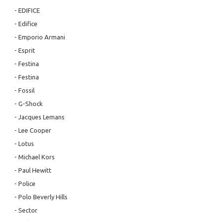
- EDIFICE
- Edifice
- Emporio Armani
- Esprit
- Festina
- Festina
- Fossil
- G-Shock
- Jacques Lemans
- Lee Cooper
- Lotus
- Michael Kors
- Paul Hewitt
- Police
- Polo Beverly Hills
- Sector