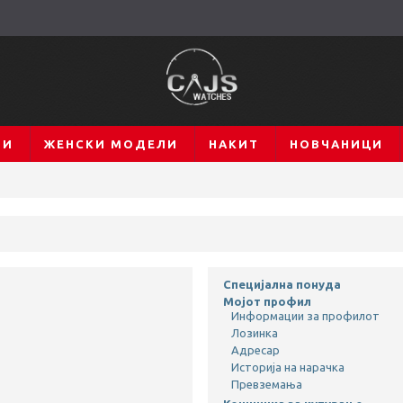
ЛИ
ЖЕНСКИ МОДЕЛИ
НАКИТ
НОВЧАНИЦИ
Специјална понуда
Мојот профил
Информации за профилот
Лозинка
Адресар
Историја на нарачка
Превземања