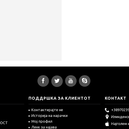
ПОДДРШКА ЗА КЛИЕНТОТ
КОНТАКТ
Контактирајте не
+3897023
Историја на нарачки
Илинденс
Мој профил
НОСТ
Најголем
Линк за најава