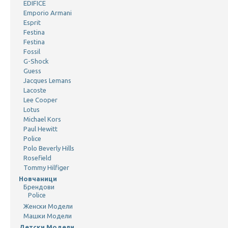
EDIFICE
Emporio Armani
Esprit
Festina
Festina
Fossil
G-Shock
Guess
Jacques Lemans
Lacoste
Lee Cooper
Lotus
Michael Kors
Paul Hewitt
Police
Polo Beverly Hills
Rosefield
Tommy Hilfiger
Новчаници
Брендови
Police
Женски Модели
Машки Модели
Детски Модели